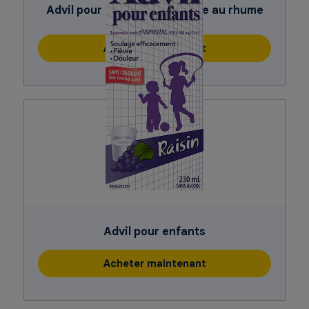
Advil pour enfants Fièvre due au rhume
ou à la grippe
Acheter maintenant
Advil pour enfants
Acheter maintenant