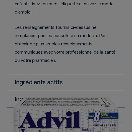
enfant. Lisez toujours l’étiquette et suivez le mode
d’emploi.
Les renseignements fournis ci-dessus ne
remplacent pas les conseils d’un médecin. Pour
obtenir de plus amples renseignements,
communiquez avec votre professionnel de la santé
ou votre pharmacien.
Ingrédients actifs
Ibuprofène
Ingrédients inactifs
Voir la liste sur la boîte ou la section sur la
composition de la monographie du produit.