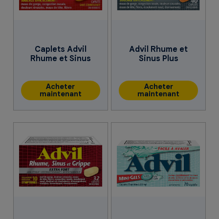
Caplets Advil
Advil Rhume et
Rhume et Sinus
Sinus Plus
Acheter
Acheter
maintenant
maintenant