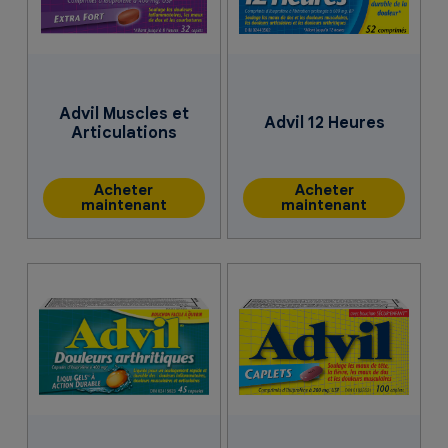
Advil Muscles et
Advil 12 Heures
Articulations
Acheter
Acheter
maintenant
maintenant