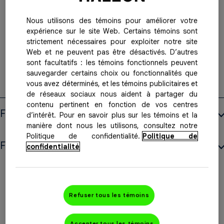
Muscle, articulations et corps
Nous utilisons des témoins pour améliorer votre
expérience sur le site Web. Certains témoins sont
strictement nécessaires pour exploiter notre site
Web et ne peuvent pas être désactivés. D’autres
Nuit
sont facultatifs : les témoins fonctionnels peuvent
sauvegarder certains choix ou fonctionnalités que
vous avez déterminés, et les témoins publicitaires et
de réseaux sociaux nous aident à partager du
contenu pertinent en fonction de vos centres
Formule:
d’intérêt. Pour en savoir plus sur les témoins et la
manière dont nous les utilisons, consultez notre
Politique de confidentialité.
Politique de
Force:
confidentialité
Refuser tous les témoins
Accepter tous les témoins