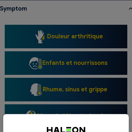
Symptom
Douleur arthritique
Enfants et nourrissons
Rhume, sinus et grippe
Maux de tête et migraines