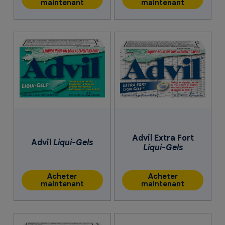
maintenant
maintenant
Advil Extra Fort
Advil
Liqui-Gels
Liqui-Gels
Acheter
Acheter
maintenant
maintenant