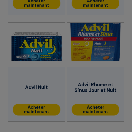
Acheter
Acheter
maintenant
maintenant
Advil Rhume et
Advil Nuit
Sinus Jour et Nuit
Acheter
Acheter
maintenant
maintenant