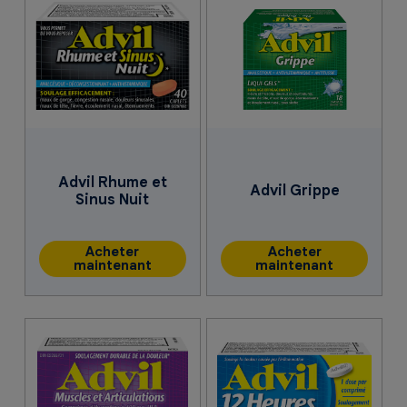
Advil Rhume et
Advil Grippe
Sinus Nuit
Acheter
Acheter
maintenant
maintenant