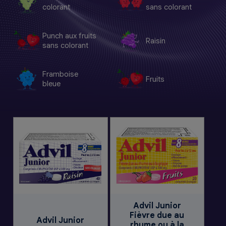
colorant
sans colorant
Punch aux fruits
Raisin
sans colorant
Framboise
Fruits
bleue
Advil Junior
Fièvre due au
Advil Junior
rhume ou à la