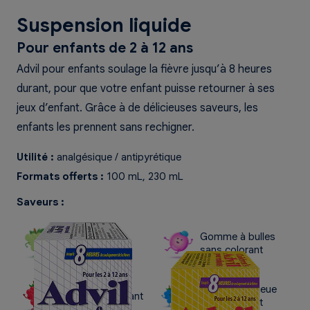
Suspension liquide
Pour enfants de 2 à 12 ans
Advil pour enfants soulage la fièvre jusqu’à 8 heures
durant, pour que votre enfant puisse retourner à ses
jeux d’enfant. Grâce à de délicieuses saveurs, les
enfants les prennent sans rechigner.
Utilité :
analgésique / antipyrétique
Formats offerts :
100 mL, 230 mL
Saveurs :
Raisin sans
Gomme à bulles
colorant
sans colorant
Framboise bleue
Baie sans colorant
sans colorant