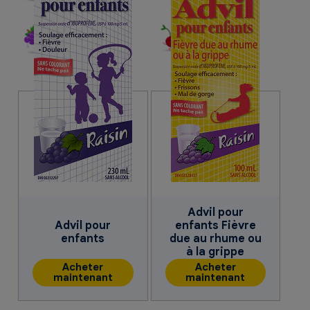
Raisin
Fruits
Advil pour
Advil pour
enfants Fièvre
enfants
due au rhume ou
à la grippe
Acheter
Acheter
maintenant
maintenant