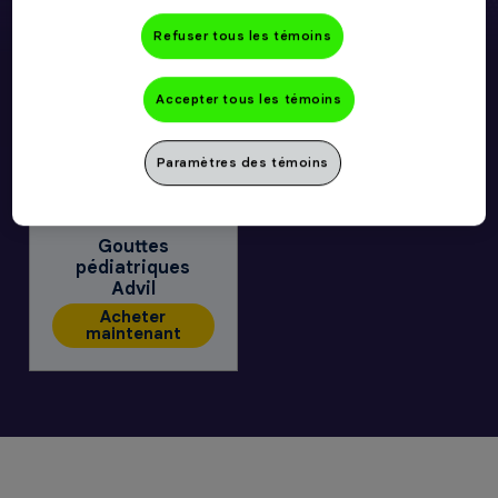
Refuser tous les témoins
Accepter tous les témoins
Paramètres des témoins
Gouttes
pédiatriques
Advil
Acheter
maintenant