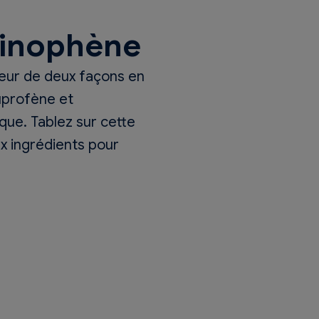
inophène
eur de deux façons en
buprofène et
ue. Tablez sur cette
ux ingrédients pour