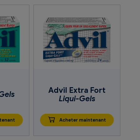
Advil Extra Fort
Gels
Liqui-Gels
tenant
Acheter maintenant