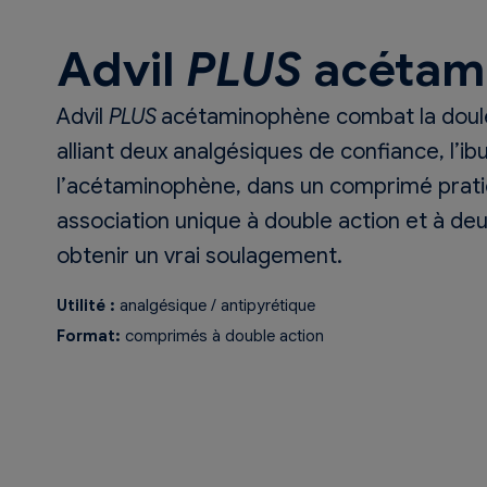
Advil
PLUS
acétam
Advil
PLUS
acétaminophène combat la doul
alliant deux analgésiques de confiance, l’i
l’acétaminophène, dans un comprimé pratiq
association unique à double action et à de
obtenir un vrai soulagement.
Utilité :
analgésique / antipyrétique
Format:
comprimés à double action