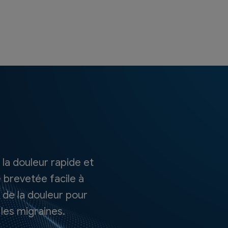
la douleur rapide et
 brevetée facile à
e de la douleur pour
les migraines.