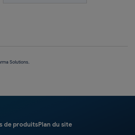
rma Solutions.
s de produits
Plan du site