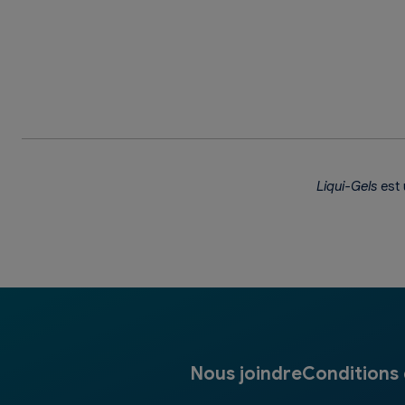
Liqui-Gels
est 
Nous joindre
Conditions d