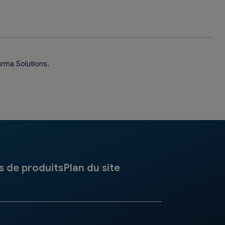
rma Solutions.
s de produits
Plan du site