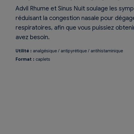
Advil Rhume et Sinus Nuit soulage les sy
réduisant la congestion nasale pour dégage
respiratoires, afin que vous puissiez obten
avez besoin.
Utilité :
analgésique / antipyrétique / antihistaminique
Format :
caplets