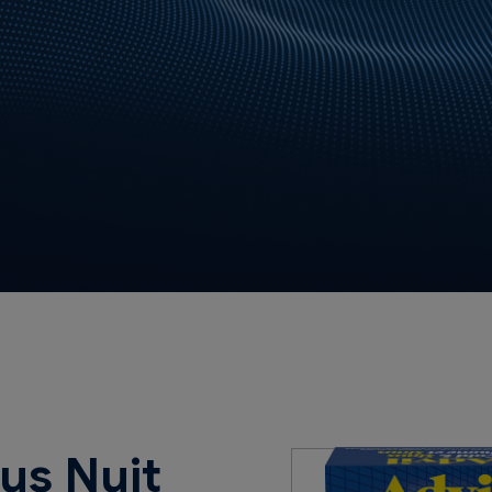
us Nuit