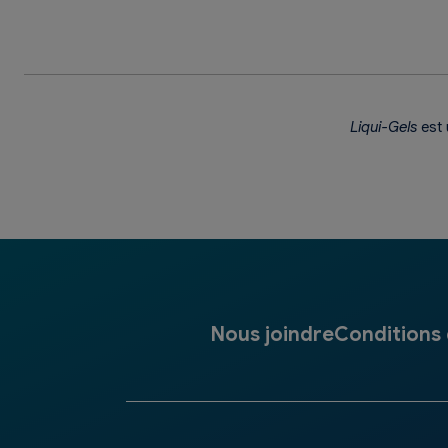
Liqui-Gels
est 
Nous joindre
Conditions d