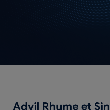
Advil Rhume et Sin