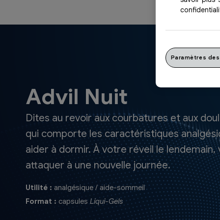
confidentiali
Paramètres des
Advil Nuit
Dites au revoir aux courbatures et aux doul
qui comporte les caractéristiques analgési
aider à dormir. À votre réveil le lendemain,
attaquer à une nouvelle journée.
Utilité :
analgésique / aide-sommeil
Format :
capsules
Liqui-Gels