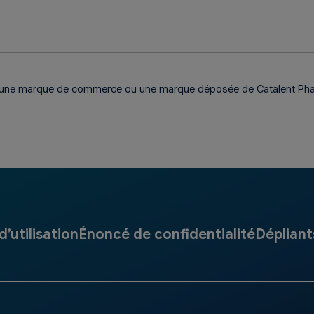
une marque de commerce ou une marque déposée de Catalent Pha
’utilisation
Énoncé de confidentialité
Dépliant